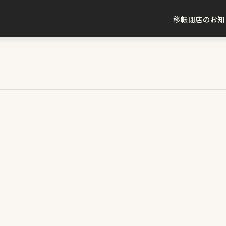
移転閉店のお知